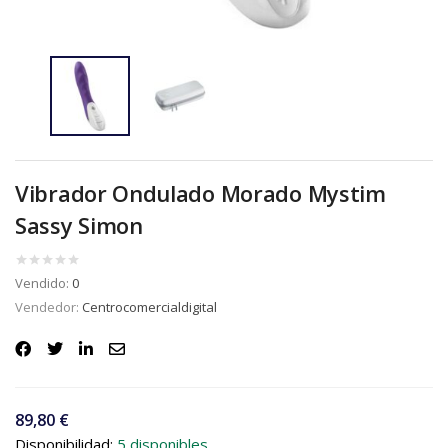
Vibrador Ondulado Morado Mystim
Sassy Simon
Vendido:
0
Vendedor:
Centrocomercialdigital
89,80
€
Disponibilidad:
5 disponibles