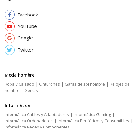
Facebook
YouTube
Google
Twitter
Moda hombre
|
|
|
Ropa y Calzado
Cinturones
Gafas de sol hombre
Relojes de
|
hombre
Gorras
Informática
|
|
Informática Cables y Adaptadores
Informática Gaming
|
|
Informática Ordenadores
Informática Periféricos y Consumibles
Informática Redes y Componentes