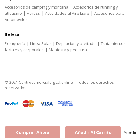
|
Accesorios de camping y montaña
Accesorios de running y
|
|
|
atletismo
Fitness
Actividades al Aire Libre
Accesorios para
Automóviles
Belleza
|
|
|
Peluquería
Línea Solar
Depilación y afeitado
Tratamientos
|
faciales y corporales
Manicura y pedicura
© 2021 Centrocomercialdigital.online | Todos los derechos
reservados.
Añadir
Comprar Ahora
Añadir Al Carrito