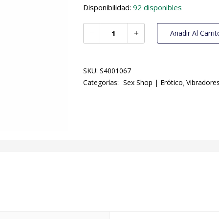
Disponibilidad:
92 disponibles
Añadir Al Carrit
SKU:
S4001067
Categorías:
Sex Shop | Erótico
Vibradore