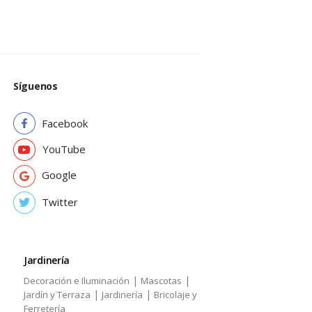
Síguenos
Facebook
YouTube
Google
Twitter
Jardinería
|
|
Decoración e Iluminación
Mascotas
|
|
Jardín y Terraza
Jardinería
Bricolaje y
Ferretería