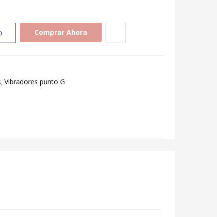
Comprar Ahora
o
s
Vibradores punto G