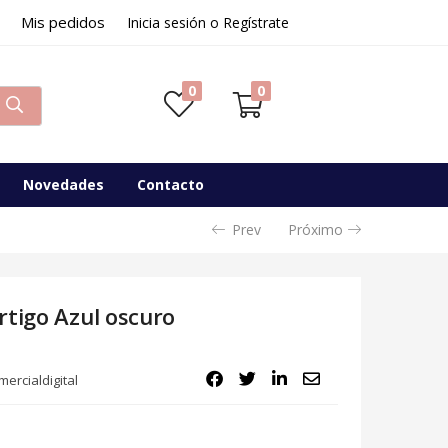
Mis pedidos
Inicia sesión o Regístrate
0
0
Novedades
Contacto
Prev
Próximo
rtigo Azul oscuro
ercialdigital