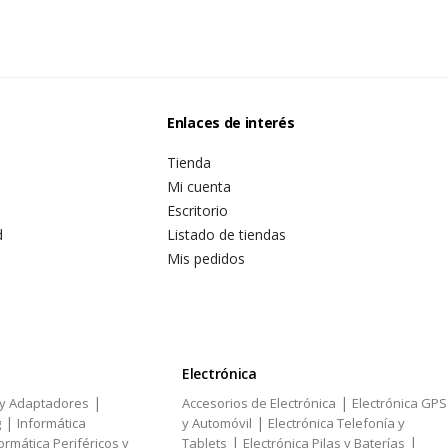
Enlaces de interés
Tienda
Mi cuenta
Escritorio
d
Listado de tiendas
Mis pedidos
Electrónica
|
|
 y Adaptadores
Accesorios de Electrónica
Electrónica GPS
|
|
g
Informática
y Automóvil
Electrónica Telefonía y
|
|
ormática Periféricos y
Tablets
Electrónica Pilas y Baterías