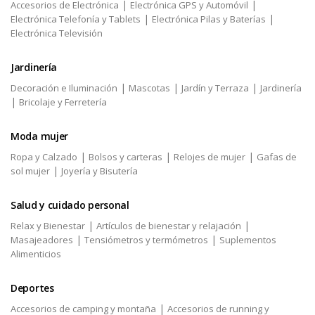
|
|
Accesorios de Electrónica
Electrónica GPS y Automóvil
|
|
Electrónica Telefonía y Tablets
Electrónica Pilas y Baterías
Electrónica Televisión
Jardinería
|
|
|
Decoración e Iluminación
Mascotas
Jardín y Terraza
Jardinería
|
Bricolaje y Ferretería
Moda mujer
|
|
|
Ropa y Calzado
Bolsos y carteras
Relojes de mujer
Gafas de
|
sol mujer
Joyería y Bisutería
Salud y cuidado personal
|
|
Relax y Bienestar
Artículos de bienestar y relajación
|
|
Masajeadores
Tensiómetros y termómetros
Suplementos
Alimenticios
Deportes
|
Accesorios de camping y montaña
Accesorios de running y