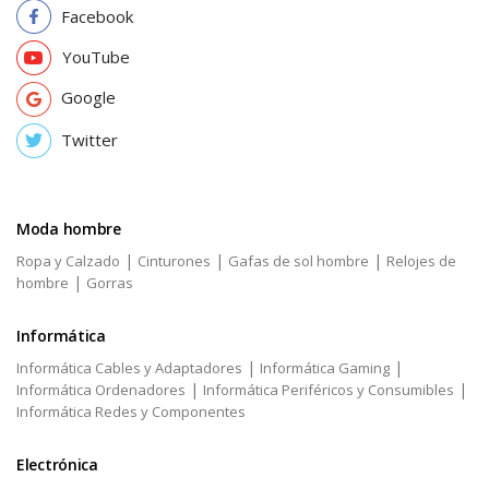
Facebook
YouTube
Google
Twitter
Moda hombre
|
|
|
Ropa y Calzado
Cinturones
Gafas de sol hombre
Relojes de
|
hombre
Gorras
Informática
|
|
Informática Cables y Adaptadores
Informática Gaming
|
|
Informática Ordenadores
Informática Periféricos y Consumibles
Informática Redes y Componentes
Electrónica