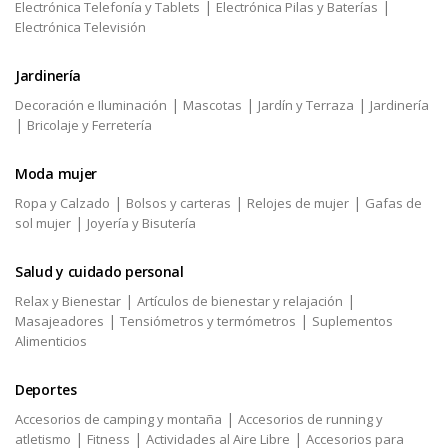
|
|
Electrónica Telefonía y Tablets
Electrónica Pilas y Baterías
Electrónica Televisión
Jardinería
|
|
|
Decoración e Iluminación
Mascotas
Jardín y Terraza
Jardinería
|
Bricolaje y Ferretería
Moda mujer
|
|
|
Ropa y Calzado
Bolsos y carteras
Relojes de mujer
Gafas de
|
sol mujer
Joyería y Bisutería
Salud y cuidado personal
|
|
Relax y Bienestar
Artículos de bienestar y relajación
|
|
Masajeadores
Tensiómetros y termómetros
Suplementos
Alimenticios
Deportes
|
Accesorios de camping y montaña
Accesorios de running y
|
|
|
atletismo
Fitness
Actividades al Aire Libre
Accesorios para