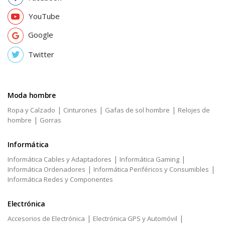
YouTube
Google
Twitter
Moda hombre
|
|
|
Ropa y Calzado
Cinturones
Gafas de sol hombre
Relojes de
|
hombre
Gorras
Informática
|
|
Informática Cables y Adaptadores
Informática Gaming
|
|
Informática Ordenadores
Informática Periféricos y Consumibles
Informática Redes y Componentes
Electrónica
|
|
Accesorios de Electrónica
Electrónica GPS y Automóvil