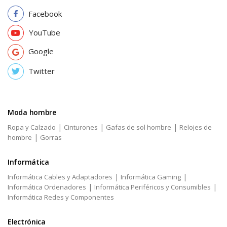
Facebook
YouTube
Google
Twitter
Moda hombre
|
|
|
Ropa y Calzado
Cinturones
Gafas de sol hombre
Relojes de
|
hombre
Gorras
Informática
|
|
Informática Cables y Adaptadores
Informática Gaming
|
|
Informática Ordenadores
Informática Periféricos y Consumibles
Informática Redes y Componentes
Electrónica