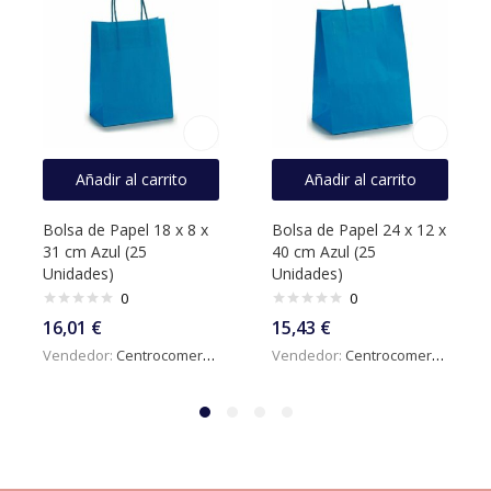
Añadir al carrito
Añadir al carrito
Bolsa de Papel 18 x 8 x
Bolsa de Papel 24 x 12 x
31 cm Azul (25
40 cm Azul (25
Unidades)
Unidades)
0
0
16,01
€
15,43
€
Vendedor:
Centrocomercialdigital
Vendedor:
Centrocomercialdigital