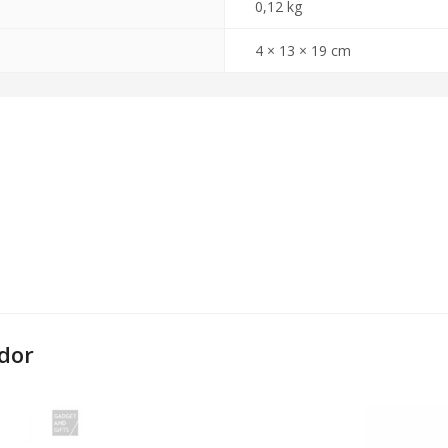
0,12 kg
4 × 13 × 19 cm
dor