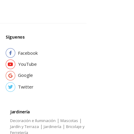
Síguenos
Facebook
YouTube
Google
Twitter
Jardinería
|
|
Decoración e Iluminación
Mascotas
|
|
Jardín y Terraza
Jardinería
Bricolaje y
Ferretería