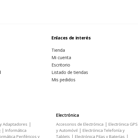
Enlaces de interés
Tienda
Mi cuenta
Escritorio
d
Listado de tiendas
Mis pedidos
Electrónica
|
|
 y Adaptadores
Accesorios de Electrónica
Electrónica GPS
|
|
g
Informática
y Automóvil
Electrónica Telefonía y
|
|
ormática Periféricos y
Tablets
Electrónica Pilas y Baterías