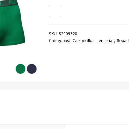
SKU:
S2009320
Categorías:
Calzoncillos
Lencería y Ropa I