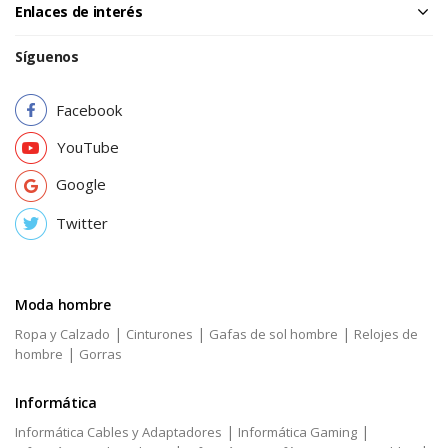
Enlaces de interés
Síguenos
Facebook
YouTube
Google
Twitter
Moda hombre
|
|
|
Ropa y Calzado
Cinturones
Gafas de sol hombre
Relojes de
|
hombre
Gorras
Informática
|
|
Informática Cables y Adaptadores
Informática Gaming