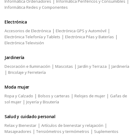
|
|
Informática Ordenadores
Informática Periféricos y Consumibles
Informática Redes y Componentes
Electrónica
|
|
Accesorios de Electrónica
Electrónica GPS y Automóvil
|
|
Electrónica Telefonía y Tablets
Electrónica Pilas y Baterías
Electrónica Televisión
Jardinería
|
|
|
Decoración e Iluminación
Mascotas
Jardín y Terraza
Jardinería
|
Bricolaje y Ferretería
Moda mujer
|
|
|
Ropa y Calzado
Bolsos y carteras
Relojes de mujer
Gafas de
|
sol mujer
Joyería y Bisutería
Salud y cuidado personal
|
|
Relax y Bienestar
Artículos de bienestar y relajación
|
|
Masajeadores
Tensiómetros y termómetros
Suplementos