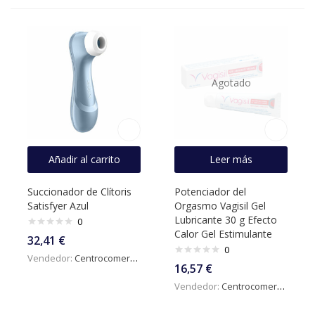
Agotado
Añadir al carrito
Leer más
Succionador de Clítoris
Potenciador del
Satisfyer Azul
Orgasmo Vagisil Gel
Lubricante 30 g Efecto
0
Calor Gel Estimulante
32,41
€
0
Vendedor:
Centrocomercialdigital
16,57
€
Vendedor:
Centrocomercialdigital