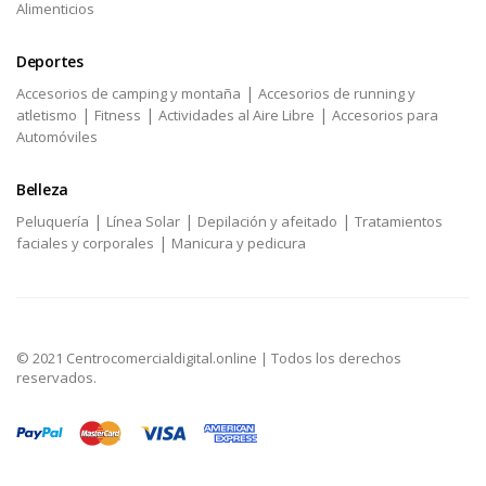
Alimenticios
Deportes
|
Accesorios de camping y montaña
Accesorios de running y
|
|
|
atletismo
Fitness
Actividades al Aire Libre
Accesorios para
Automóviles
Belleza
|
|
|
Peluquería
Línea Solar
Depilación y afeitado
Tratamientos
|
faciales y corporales
Manicura y pedicura
© 2021 Centrocomercialdigital.online | Todos los derechos
reservados.