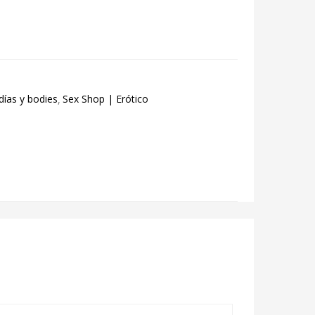
días y bodies
Sex Shop | Erótico