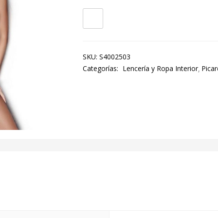
SKU:
S4002503
Categorías:
Lencería y Ropa Interior
Picar